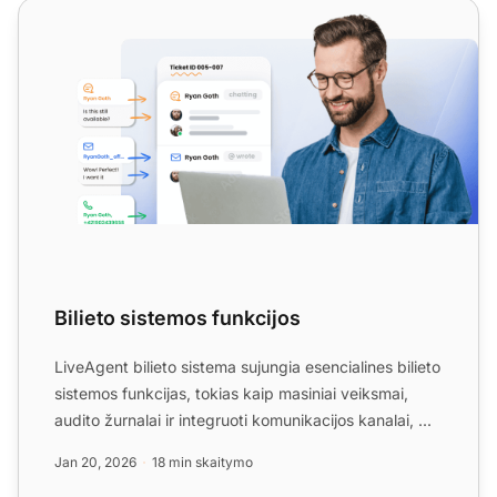
Bilieto sistemos funkcijos
Bilieto sistemos funkcijos
LiveAgent bilieto sistema sujungia esencialines bilieto
sistemos funkcijas, tokias kaip masiniai veiksmai,
audito žurnalai ir integruoti komunikacijos kanalai, ...
Jan 20, 2026
18 min skaitymo