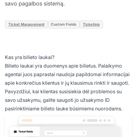
savo pagalbos sistemą.
Ticket Management
Custom Fields
Ticketing
Kas yra bilieto laukai?
Bilieto laukai yra duomenys apie bilietus. Palaikymo
agentai juos paprastai naudoja papildomai informacijai
apie konkrečius klientus ir jų klausimus rinkti ir saugoti.
Pavyzdžiui, kai klientas susisiekia dėl problemos su
savo užsakymu, galite saugoti jo užsakymo ID
pasirinktiniame bilieto lauke būsimiems nuorodams.