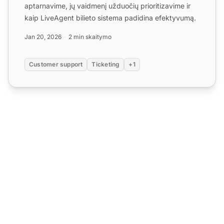
aptarnavime, jų vaidmenį užduočių prioritizavime ir
kaip LiveAgent bilieto sistema padidina efektyvumą.
Jan 20, 2026
2 min skaitymo
Customer support
Ticketing
+1