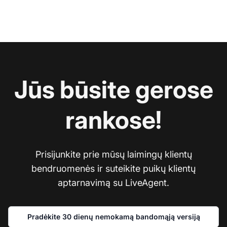
Jūs būsite gerose
rankose!
Prisijunkite prie mūsų laimingų klientų
bendruomenės ir suteikite puikų klientų
aptarnavimą su LiveAgent.
Pradėkite 30 dienų nemokamą bandomąją versiją