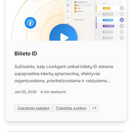
Bilieto ID
Sužinokite, kaip LiveAgent unikali bilietų ID sistema
supaprastina klientų aptarnavimą, efektyviai
organizuodama, prioritetizuodama ir valdydama
užklausas.
Jan 20, 2026
4 min skaitymo
Customer support
Ticketing system
+1