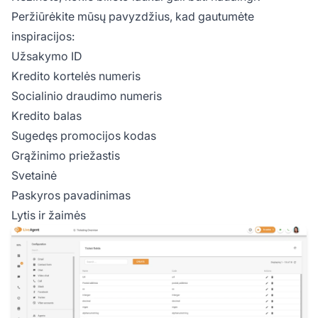
Peržiūrėkite mūsų pavyzdžius, kad gautumėte
inspiracijos:
Užsakymo ID
Kredito kortelės numeris
Socialinio draudimo numeris
Kredito balas
Sugedęs promocijos kodas
Grąžinimo priežastis
Svetainė
Paskyros pavadinimas
Lytis ir žaimės