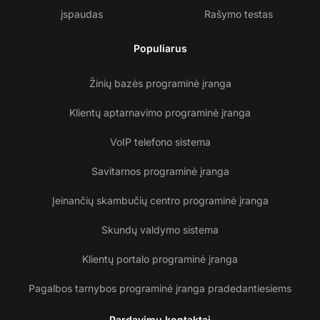
įspaudas
Rašymo testas
Populiarus
Žinių bazės programinė įranga
Klientų aptarnavimo programinė įranga
VoIP telefono sistema
Savitarnos programinė įranga
Įeinančių skambučių centro programinė įranga
Skundų valdymo sistema
Klientų portalo programinė įranga
Pagalbos tarnybos programinė įranga pradedantiesiems
Pardavimų kontaktai