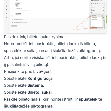
Pasirinktinių bilieto laukų trynimas
Norėdami ištrinti pasirinktinį bilieto lauką iš bilieto,
spustelėkite šalia jo esantį šiukšliadėžės piktogramą.
Arba, jei norite visiškai ištrinti pasirinktinį bilieto lauką (ir
jį pašalinti iš visų bilietų):
Prisijunkite prie LiveAgent.
Spustelėkite
Konfigūracija
.
Spustelėkite
Sistema
.
Spustelėkite
Bilieto laukai
.
Raskite bilieto lauką, kurį norite ištrinti, ir
spustelėkite
šiukšliadėžės piktogramą
.