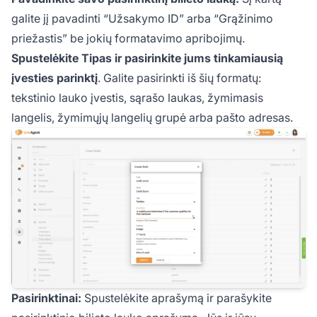
galite jį pavadinti “Užsakymo ID” arba “Grąžinimo
priežastis” be jokių formatavimo apribojimų.
Spustelėkite Tipas ir pasirinkite jums tinkamiausią
įvesties parinktį
. Galite pasirinkti iš šių formatų:
tekstinio lauko įvestis, sąrašo laukas, žymimasis
langelis, žymimųjų langelių grupė arba pašto adresas.
Pasirinktinai:
Spustelėkite aprašymą ir parašykite