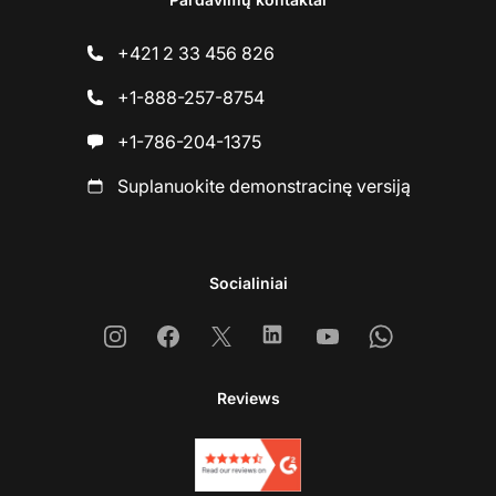
+421 2 33 456 826
+1-888-257-8754
+1-786-204-1375
Suplanuokite demonstracinę versiją
Socialiniai
Instagram
Facebook
X
Linkedin
Youtube
Whatsapp
Reviews