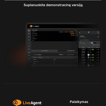
Suplanuokite demonstracinę versiją
Palaikymas