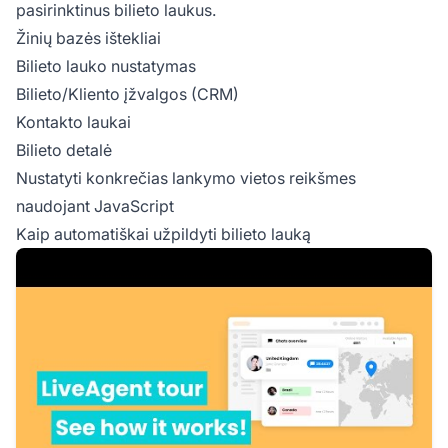
pasirinktinus bilieto laukus.
Žinių bazės ištekliai
Bilieto lauko nustatymas
Bilieto/Kliento įžvalgos (CRM)
Kontakto laukai
Bilieto detalė
Nustatyti konkrečias lankymo vietos reikšmes
naudojant JavaScript
Kaip automatiškai užpildyti bilieto lauką