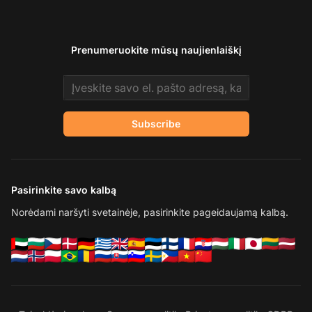
Prenumeruokite mūsų naujienlaiškį
Email address
Subscribe
Pasirinkite savo kalbą
Norėdami naršyti svetainėje, pasirinkite pageidaujamą kalbą.