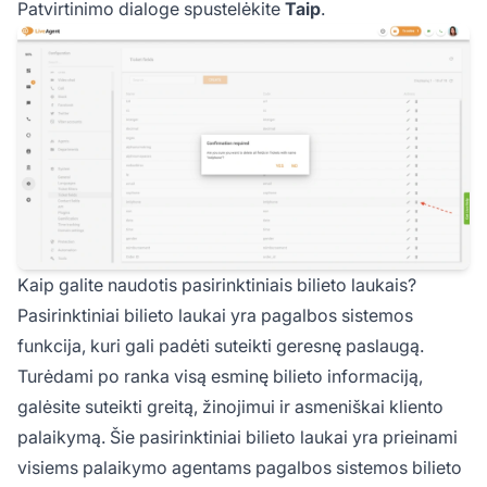
Patvirtinimo dialoge spustelėkite
Taip
.
Kaip galite naudotis pasirinktiniais bilieto laukais?
Pasirinktiniai bilieto laukai yra pagalbos sistemos
funkcija, kuri gali padėti suteikti geresnę paslaugą.
Turėdami po ranka visą esminę bilieto informaciją,
galėsite suteikti greitą, žinojimui ir asmeniškai kliento
palaikymą. Šie pasirinktiniai bilieto laukai yra prieinami
visiems palaikymo agentams pagalbos sistemos bilieto