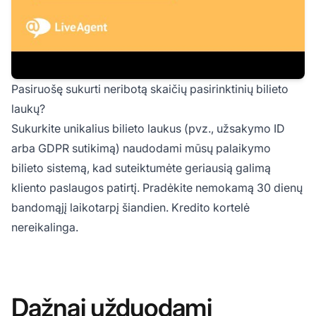
Pasiruošę sukurti neribotą skaičių pasirinktinių bilieto
laukų?
Sukurkite unikalius bilieto laukus (pvz., užsakymo ID
arba GDPR sutikimą) naudodami mūsų palaikymo
bilieto sistemą, kad suteiktumėte geriausią galimą
kliento paslaugos patirtį. Pradėkite
nemokamą 30 dienų
bandomąjį laikotarpį
šiandien. Kredito kortelė
nereikalinga.
Dažnai užduodami