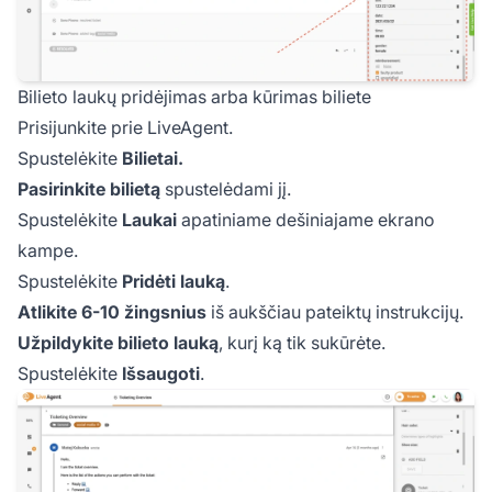
Bilieto laukų pridėjimas arba kūrimas biliete
Prisijunkite prie LiveAgent.
Spustelėkite
Bilietai.
Pasirinkite bilietą
spustelėdami jį.
Spustelėkite
Laukai
apatiniame dešiniajame ekrano
kampe.
Spustelėkite
Pridėti lauką
.
Atlikite 6-10 žingsnius
iš aukščiau pateiktų instrukcijų.
Užpildykite bilieto lauką
, kurį ką tik sukūrėte.
Spustelėkite
Išsaugoti
.