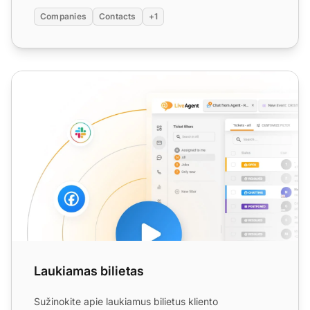
Companies
Contacts
+1
Laukiamas bilietas
Laukiamas bilietas
Sužinokite apie laukiamus bilietus kliento