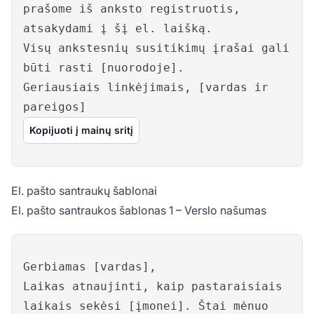
prašome iš anksto registruotis,
atsakydami į šį el. laišką.
Visų ankstesnių susitikimų įrašai gali
būti rasti [nuorodoje].
Geriausiais linkėjimais, [vardas ir
pareigos]
Kopijuoti į mainų sritį
El. pašto santraukų šablonai
El. pašto santraukos šablonas 1 – Verslo našumas
Gerbiamas [vardas],
Laikas atnaujinti, kaip pastaraisiais
laikais sekėsi [įmonei]. Štai mėnuo