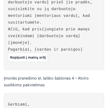
darbuotojo vardu] prieš jie pradės,
susisiekite su jų darbuotojo
mentoriumi [mentoriaus vardu], kad
susitartumėte.
Ačiū, kad prisijungiate prie manęs
sveikindami [darbuotojo vardą]
[įmonėje].
Pagarbiai, [vardas ir pareigos]
Kopijuoti į mainų sritį
Įmonės pranešimo el. laiško šablonas 4 – Atviro
susitikimo pakvietimas
Gerbiami,