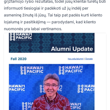
grįžtamojo ryšio rezultatas, todėl jūsų klientai turėtų būti
informuoti tiesiogiai ir padėkoti už jų indėlį per
asmeninę žinutę iš jūsų. Tai taip pat padės kurti kliento
lojalumą ir pasitikėjimą — parodydami, kad kliento
nuomonės yra labai vertinamos.