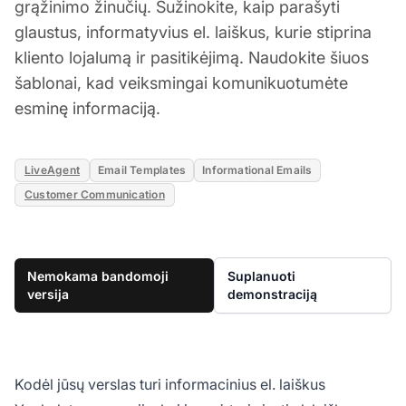
grąžinimo žinučių. Sužinokite, kaip parašyti
glaustus, informatyvius el. laiškus, kurie stiprina
kliento lojalumą ir pasitikėjimą. Naudokite šiuos
šablonai, kad veiksmingai komunikuotumėte
esminę informaciją.
LiveAgent
Email Templates
Informational Emails
Customer Communication
Nemokama bandomoji
Suplanuoti
versija
demonstraciją
Kodėl jūsų verslas turi informacinius el. laiškus