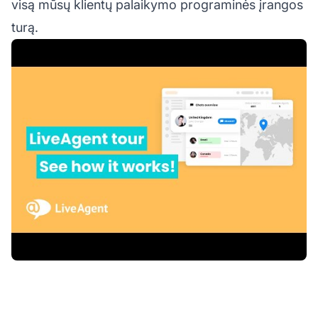
visą mūsų klientų palaikymo programinės įrangos
turą.