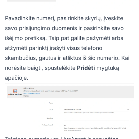
Pavadinkite numerį, pasirinkite skyrių, įveskite
savo prisijungimo duomenis ir pasirinkite savo
išėjimo prefiksą. Taip pat galite pažymėti arba
atžymėti parinktį įrašyti visus telefono
skambučius, gautus ir atliktus iš šio numerio. Kai
norėsite baigti, spustelėkite
Pridėti
mygtuką
apačioje.