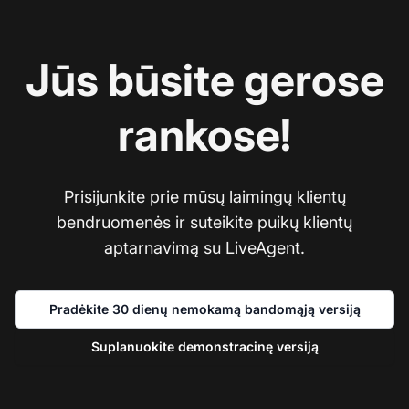
Jūs būsite gerose
rankose!
Prisijunkite prie mūsų laimingų klientų
bendruomenės ir suteikite puikų klientų
aptarnavimą su LiveAgent.
Pradėkite 30 dienų nemokamą bandomąją versiją
Suplanuokite demonstracinę versiją