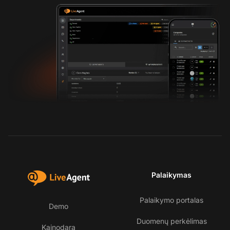
Palaikymas
Palaikymo portalas
Demo
Duomenų perkėlimas
Kainodara