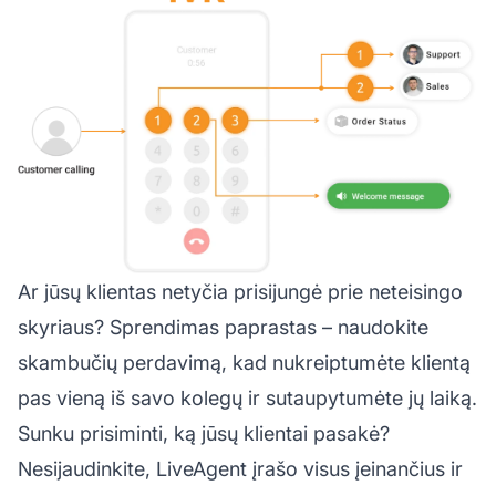
Ar jūsų klientas netyčia prisijungė prie neteisingo
skyriaus? Sprendimas paprastas – naudokite
skambučių perdavimą, kad nukreiptumėte klientą
pas vieną iš savo kolegų ir sutaupytumėte jų laiką.
Sunku prisiminti, ką jūsų klientai pasakė?
Nesijaudinkite, LiveAgent įrašo visus įeinančius ir