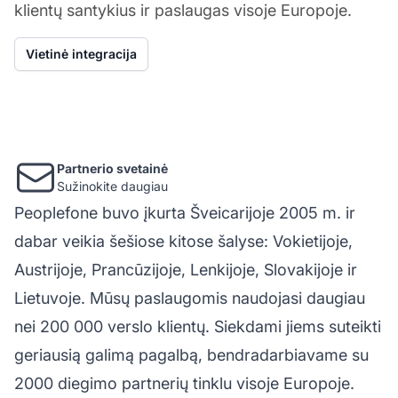
klientų santykius ir paslaugas visoje Europoje.
Vietinė integracija
Partnerio svetainė
Sužinokite daugiau
Peoplefone buvo įkurta Šveicarijoje 2005 m. ir
dabar veikia šešiose kitose šalyse: Vokietijoje,
Austrijoje, Prancūzijoje, Lenkijoje, Slovakijoje ir
Lietuvoje. Mūsų paslaugomis naudojasi daugiau
nei 200 000 verslo klientų. Siekdami jiems suteikti
geriausią galimą pagalbą, bendradarbiavame su
2000 diegimo partnerių tinklu visoje Europoje.