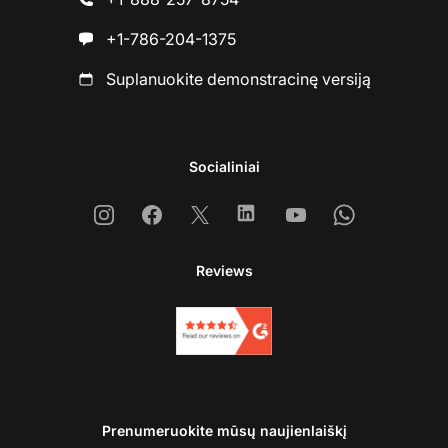
+1-786-204-1375
Suplanuokite demonstracinę versiją
Socialiniai
Instagram
Facebook
X
Linkedin
Youtube
Whatsapp
Reviews
Prenumeruokite mūsų naujienlaiškį