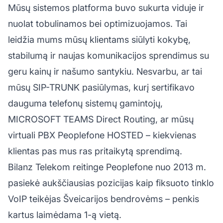
Mūsų sistemos platforma buvo sukurta viduje ir
nuolat tobulinamos bei optimizuojamos. Tai
leidžia mums mūsų klientams siūlyti kokybę,
stabilumą ir naujas komunikacijos sprendimus su
geru kainų ir našumo santykiu. Nesvarbu, ar tai
mūsų SIP-TRUNK pasiūlymas, kurį sertifikavo
dauguma telefonų sistemų gamintojų,
MICROSOFT TEAMS Direct Routing, ar mūsų
virtuali PBX Peoplefone HOSTED – kiekvienas
klientas pas mus ras pritaikytą sprendimą.
Bilanz Telekom reitinge Peoplefone nuo 2013 m.
pasiekė aukščiausias pozicijas kaip fiksuoto tinklo
VoIP teikėjas Šveicarijos bendrovėms – penkis
kartus laimėdama 1-ą vietą.