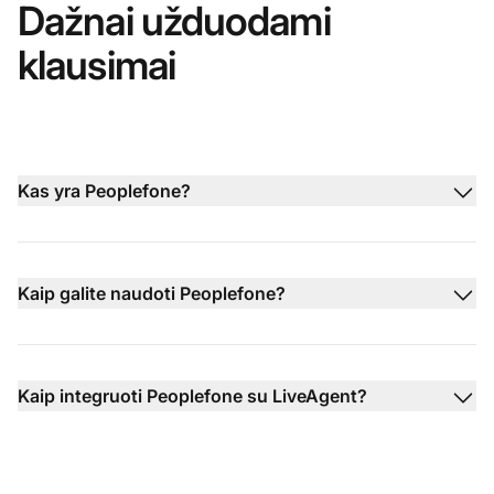
Dažnai užduodami
klausimai
Kas yra Peoplefone?
Kaip galite naudoti Peoplefone?
Kaip integruoti Peoplefone su LiveAgent?