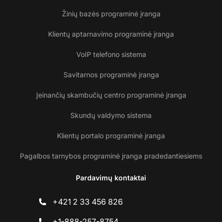
Žinių bazės programinė įranga
Klientų aptarnavimo programinė įranga
VoIP telefono sistema
Savitarnos programinė įranga
Įeinančių skambučių centro programinė įranga
Skundų valdymo sistema
Klientų portalo programinė įranga
Pagalbos tarnybos programinė įranga pradedantiesiems
Pardavimų kontaktai
+421 2 33 456 826
+1-888-257-8754