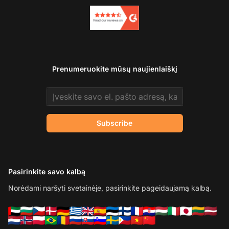
Prenumeruokite mūsų naujienlaiškį
Email address
Subscribe
Pasirinkite savo kalbą
Norėdami naršyti svetainėje, pasirinkite pageidaujamą kalbą.