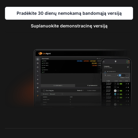
Pradėkite 30 dienų nemokamą bandomąją versiją
Suplanuokite demonstracinę versiją