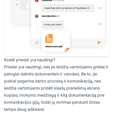
Kodėl priedai yra naudingi?
Priedai yra naudingi, nes jie leidžia vartotojams greitai ir
patogiai dalintis dokumentais ir vaizdais. Be to, jie
puikiai pagerina darbo procesą ir komunikaciją, nes
leidžia vartotojams pridėti klaidų pranešimų ekrano
kopijas, mokymo medžiagą ir kitą dokumentaciją prie
komunikacijos gijų, todėl jų norimas perduoti žinias
tampa daug aiškesnė.