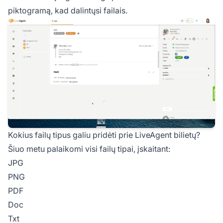
piktogramą, kad dalintųsi failais.
Kokius failų tipus galiu pridėti prie LiveAgent bilietų?
Šiuo metu palaikomi visi failų tipai, įskaitant:
JPG
PNG
PDF
Doc
Txt