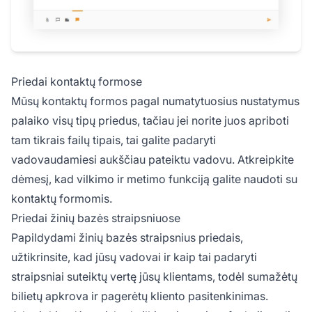
Priedai kontaktų formose
Mūsų kontaktų formos pagal numatytuosius nustatymus
palaiko visų tipų priedus, tačiau jei norite juos apriboti
tam tikrais failų tipais, tai galite padaryti
vadovaudamiesi aukščiau pateiktu vadovu. Atkreipkite
dėmesį, kad vilkimo ir metimo funkciją galite naudoti su
kontaktų formomis.
Priedai žinių bazės straipsniuose
Papildydami žinių bazės straipsnius priedais,
užtikrinsite, kad jūsų vadovai ir kaip tai padaryti
straipsniai suteiktų vertę jūsų klientams, todėl sumažėtų
bilietų apkrova ir pagerėtų kliento pasitenkinimas.