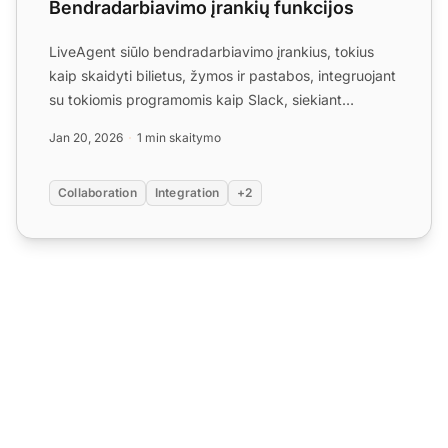
Bendradarbiavimo įrankių funkcijos
LiveAgent siūlo bendradarbiavimo įrankius, tokius
kaip skaidyti bilietus, žymos ir pastabos, integruojant
su tokiomis programomis kaip Slack, siekiant
pagerinti...
Jan 20, 2026
1 min skaitymo
Collaboration
Integration
+2