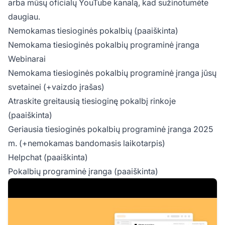
arba mūsų oficialų YouTube kanalą, kad sužinotumėte
daugiau.
Nemokamas tiesioginės pokalbių (paaiškinta)
Nemokama tiesioginės pokalbių programinė įranga
Webinarai
Nemokama tiesioginės pokalbių programinė įranga jūsų
svetainei (+vaizdo įrašas)
Atraskite greitausią tiesioginę pokalbį rinkoje
(paaiškinta)
Geriausia tiesioginės pokalbių programinė įranga 2025
m. (+nemokamas bandomasis laikotarpis)
Helpchat (paaiškinta)
Pokalbių programinė įranga (paaiškinta)