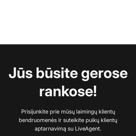
Jūs būsite gerose
rankose!
Prisijunkite prie mūsų laimingų klientų
bendruomenės ir suteikite puikų klientų
aptarnavimą su LiveAgent.