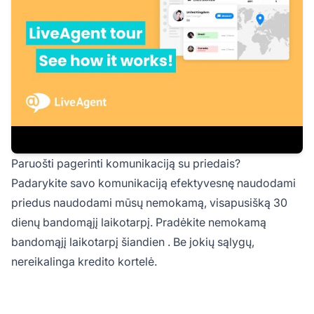
Paruošti pagerinti komunikaciją su priedais?
Padarykite savo komunikaciją efektyvesnę naudodami
priedus naudodami mūsų nemokamą, visapusišką 30
dienų bandomąjį laikotarpį.
Pradėkite nemokamą
bandomąjį laikotarpį šiandien
. Be jokių sąlygų,
nereikalinga kredito kortelė.