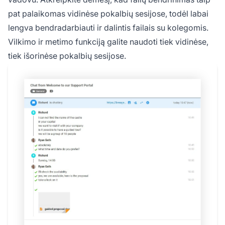
pat palaikomas vidinėse pokalbių sesijose, todėl labai
lengva bendradarbiauti ir dalintis failais su kolegomis.
Vilkimo ir metimo funkciją galite naudoti tiek vidinėse,
tiek išorinėse pokalbių sesijose.