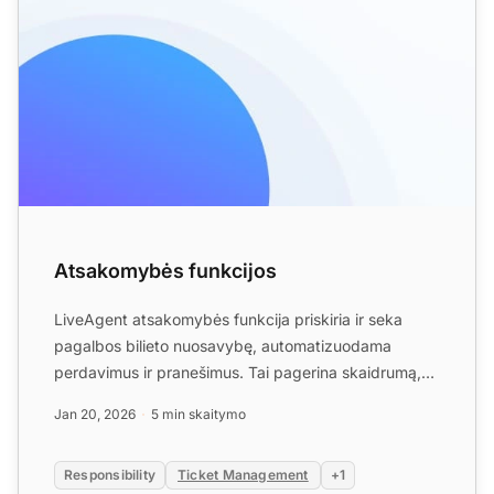
Atsakomybės funkcijos
LiveAgent atsakomybės funkcija priskiria ir seka
pagalbos bilieto nuosavybę, automatizuodama
perdavimus ir pranešimus. Tai pagerina skaidrumą,
efektyvumą ir kli...
Jan 20, 2026
5 min skaitymo
Responsibility
Ticket Management
+1