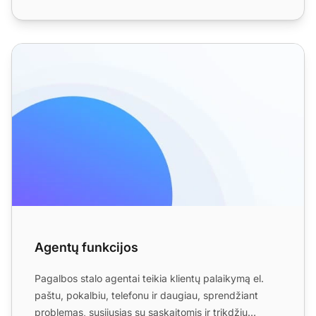
Agentų funkcijos
Agentų funkcijos
Pagalbos stalo agentai teikia klientų palaikymą el.
paštu, pokalbiu, telefonu ir daugiau, sprendžiant
problemas, susijusias su sąskaitomis ir trikdžių