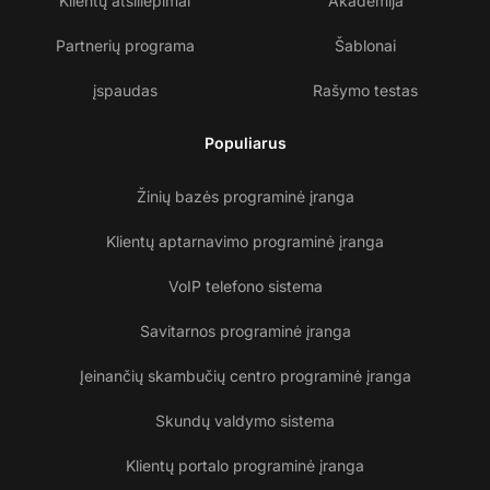
Klientų atsiliepimai
Akademija
Partnerių programa
Šablonai
įspaudas
Rašymo testas
Populiarus
Žinių bazės programinė įranga
Klientų aptarnavimo programinė įranga
VoIP telefono sistema
Savitarnos programinė įranga
Įeinančių skambučių centro programinė įranga
Skundų valdymo sistema
Klientų portalo programinė įranga