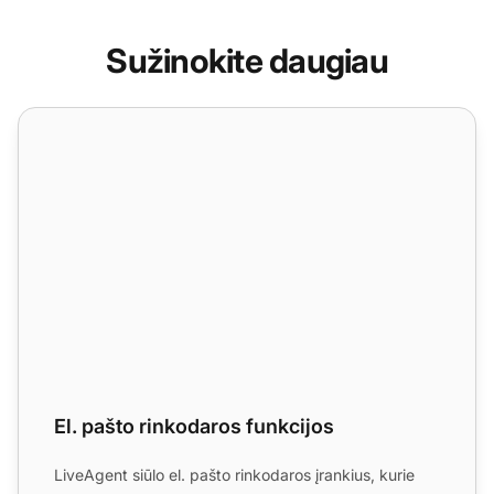
Sužinokite daugiau
El. pašto rinkodaros funkcijos
El. pašto rinkodaros funkcijos
LiveAgent siūlo el. pašto rinkodaros įrankius, kurie