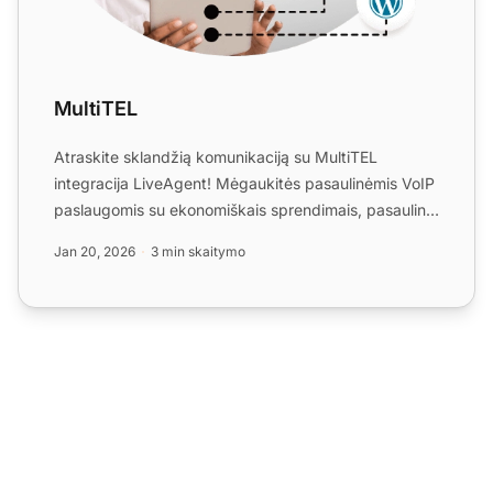
MultiTEL
Atraskite sklandžią komunikaciją su MultiTEL
integracija LiveAgent! Mėgaukitės pasaulinėmis VoIP
paslaugomis su ekonomiškais sprendimais, pasauliniu
aprėpimu ir...
Jan 20, 2026
3 min skaitymo