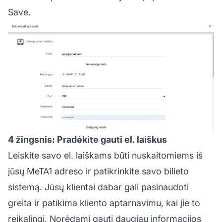
Save.
4 žingsnis: Pradėkite gauti el. laiškus
Leiskite savo el. laiškams būti nuskaitomiems iš
jūsų MeTA1 adreso ir patikrinkite savo bilieto
sistemą. Jūsų klientai dabar gali pasinaudoti
greita ir patikima kliento aptarnavimu, kai jie to
reikalingi. Norėdami gauti daugiau informacijos