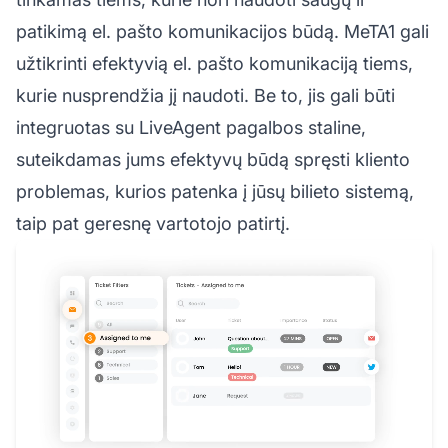
patikimą el. pašto komunikacijos būdą. MeTA1 gali
užtikrinti efektyvią el. pašto komunikaciją tiems,
kurie nusprendžia jį naudoti. Be to, jis gali būti
integruotas su LiveAgent pagalbos staline,
suteikdamas jums efektyvų būdą spręsti kliento
problemas, kurios patenka į jūsų bilieto sistemą,
taip pat geresnę vartotojo patirtį.