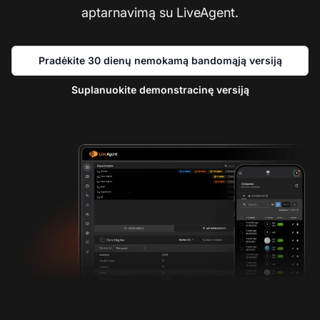
aptarnavimą su LiveAgent.
Pradėkite 30 dienų nemokamą bandomąją versiją
Suplanuokite demonstracinę versiją