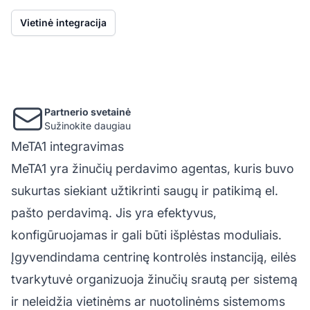
Vietinė integracija
Partnerio svetainė
Sužinokite daugiau
MeTA1 integravimas
MeTA1 yra žinučių perdavimo agentas, kuris buvo
sukurtas siekiant užtikrinti saugų ir patikimą el.
pašto perdavimą. Jis yra efektyvus,
konfigūruojamas ir gali būti išplėstas moduliais.
Įgyvendindama centrinę kontrolės instanciją, eilės
tvarkytuvė organizuoja žinučių srautą per sistemą
ir neleidžia vietinėms ar nuotolinėms sistemoms