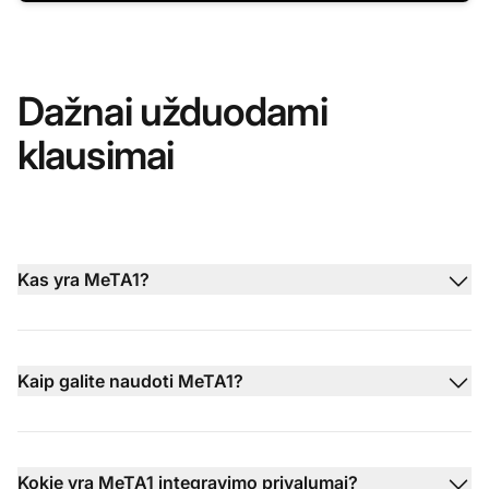
Dažnai užduodami
klausimai
Kas yra MeTA1?
Kaip galite naudoti MeTA1?
Kokie yra MeTA1 integravimo privalumai?