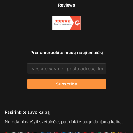
Reviews
Prenumeruokite mūsų naujienlaiškį
Email address
Subscribe
Pasirinkite savo kalbą
Norėdami naršyti svetainėje, pasirinkite pageidaujamą kalbą.