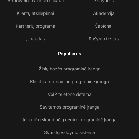
Apdovanojimai ir sertifikatai
Žodynėlis
Klientų atsiliepimai
Akademija
Partnerių programa
Šablonai
įspaudas
Rašymo testas
Populiarus
Žinių bazės programinė įranga
Klientų aptarnavimo programinė įranga
VoIP telefono sistema
Savitarnos programinė įranga
Įeinančių skambučių centro programinė įranga
Skundų valdymo sistema