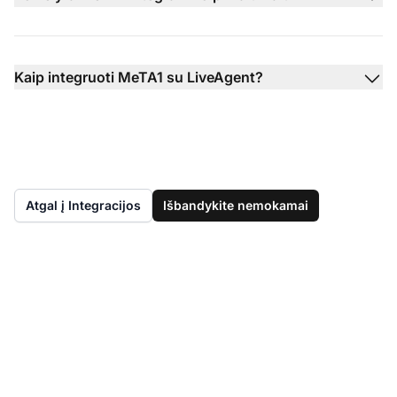
Kaip integruoti MeTA1 su LiveAgent?
Atgal į Integracijos
Išbandykite nemokamai