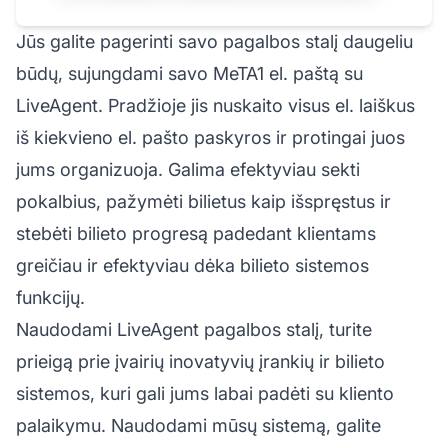
Jūs galite pagerinti savo pagalbos stalį daugeliu
būdų, sujungdami savo MeTA1 el. paštą su
LiveAgent. Pradžioje jis nuskaito visus el. laiškus
iš kiekvieno el. pašto paskyros ir protingai juos
jums organizuoja. Galima efektyviau sekti
pokalbius, pažymėti bilietus kaip išspręstus ir
stebėti bilieto progresą padedant klientams
greičiau ir efektyviau dėka bilieto sistemos
funkcijų.
Naudodami LiveAgent pagalbos stalį, turite
prieigą prie įvairių inovatyvių įrankių ir bilieto
sistemos, kuri gali jums labai padėti su kliento
palaikymu. Naudodami mūsų sistemą, galite