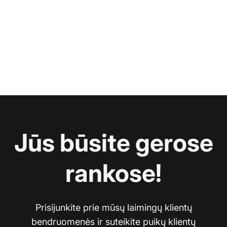
Jūs būsite gerose
rankose!
Prisijunkite prie mūsų laimingų klientų
bendruomenės ir suteikite puikų klientų