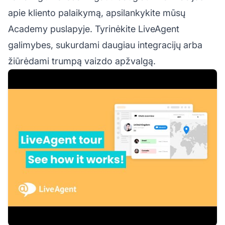
apie kliento palaikymą, apsilankykite mūsų
Academy puslapyje. Tyrinėkite LiveAgent
galimybes, sukurdami daugiau integracijų arba
žiūrėdami trumpą vaizdo apžvalgą.