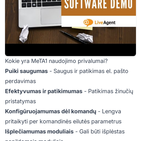
Kokie yra MeTA1 naudojimo privalumai?
Puiki saugumas
- Saugus ir patikimas el. pašto
perdavimas
Efektyvumas ir patikimumas
- Patikimas žinučių
pristatymas
Konfigūruojamumas dėl komandų
- Lengva
pritaikyti per komandinės eilutės parametrus
Išplečiamumas moduliais
- Gali būti išplėstas