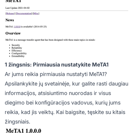
1 žingsnis: Pirmiausia nustatykite MeTA1
Ar jums reikia pirmiausia nustatyti MeTA1?
Apsilankykite jų svetainėje, kur galite rasti daugiau
informacijos, atsisiuntimo nuorodas ir visus
diegimo bei konfigūracijos vadovus, kurių jums
reikia, kad jis veiktų. Kai baigsite, tęskite su kitais
žingsniais.