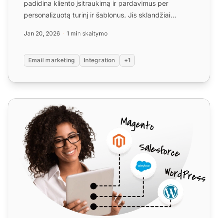
padidina kliento įsitraukimą ir pardavimus per
personalizuotą turinį ir šablonus. Jis sklandžiai
integruoja...
Jan 20, 2026
1 min skaitymo
Email marketing
Integration
+1
MailEnable