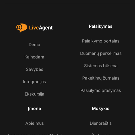
Palaikymas
Palaikymo portalas
Demo
Duomenų perkėlimas
Kainodara
Sistemos būsena
Savybės
Pakeitimų žurnalas
Integracijos
Pasiūlymo prašymas
Ekskursija
Įmonė
Mokykis
Apie mus
Dienoraštis