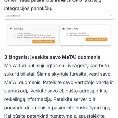
integracijos parinkčių.
3 žingsnis: Įveskite savo MeTA1 duomenis
MeTA1 turi būti sujungtas su LiveAgent, kad būtų
sukurti bilietai. Šiame skyriuje turėsite įvesti savo
MeTA1 duomenis. Pateikite savo vartotojo vardą ir
slaptažodį, įveskite savo el. pašto adresą ir kitą
reikalingą informaciją. Pateikite serverio ir
prievado duomenis ir pasirinkite nuskaitymo tipą.
Kai būsite patenkinti nustatymais, spustelėkite