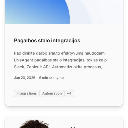
Pagalbos stalo integracijos
Padidinkite darbo srauto efektyvumą naudodami
LiveAgent pagalbos stalo integracijas, tokias kaip
Slack, Zapier ir API. Automatizuokite procesus,
bendrinkite duo...
Jan 20, 2026
6 min skaitymo
Integrations
Automation
+4
Scalix