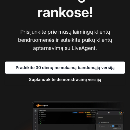
rankose!
Prisijunkite prie mūsų laimingų klientų
bendruomenės ir suteikite puikų klientų
aptarnavimą su LiveAgent.
Pradėkite 30 dienų nemokamą bandomąją versiją
Suplanuokite demonstracinę versiją