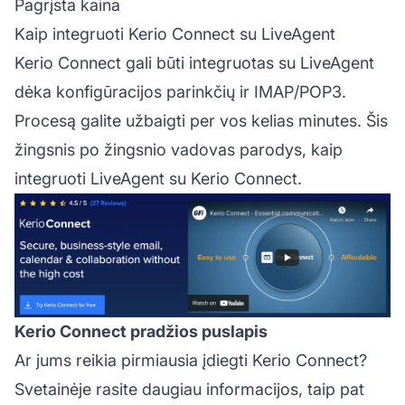
Pagrįsta kaina
Kaip integruoti Kerio Connect su LiveAgent
Kerio Connect gali būti integruotas su LiveAgent
dėka konfigūracijos parinkčių ir IMAP/POP3.
Procesą galite užbaigti per vos kelias minutes. Šis
žingsnis po žingsnio vadovas parodys, kaip
integruoti LiveAgent su Kerio Connect.
Kerio Connect pradžios puslapis
Ar jums reikia pirmiausia įdiegti Kerio Connect?
Svetainėje rasite daugiau informacijos, taip pat