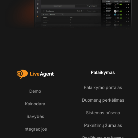
Palaikymas
Palaikymo portalas
Demo
Duomenų perkėlimas
Kainodara
Sistemos būsena
Savybės
Pakeitimų žurnalas
Integracijos
Pasiūlymo prašymas