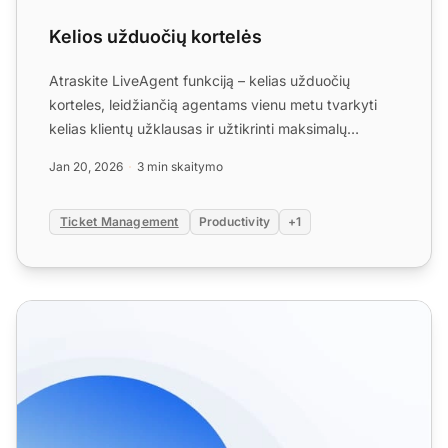
Kelios užduočių kortelės
Atraskite LiveAgent funkciją – kelias užduočių
korteles, leidžiančią agentams vienu metu tvarkyti
kelias klientų užklausas ir užtikrinti maksimalų
efektyvumą. P...
Jan 20, 2026
3 min skaitymo
Ticket Management
Productivity
+1
Pagalbos stalo integracijos