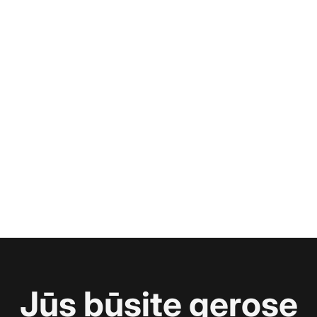
Jūs būsite gerose