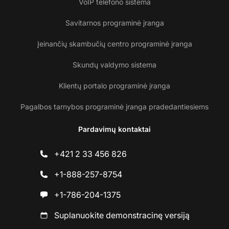
VoIP telefono sistema
Savitarnos programinė įranga
Įeinančių skambučių centro programinė įranga
Skundų valdymo sistema
Klientų portalo programinė įranga
Pagalbos tarnybos programinė įranga pradedantiesiems
Pardavimų kontaktai
+421 2 33 456 826
+1-888-257-8754
+1-786-204-1375
Suplanuokite demonstracinę versiją