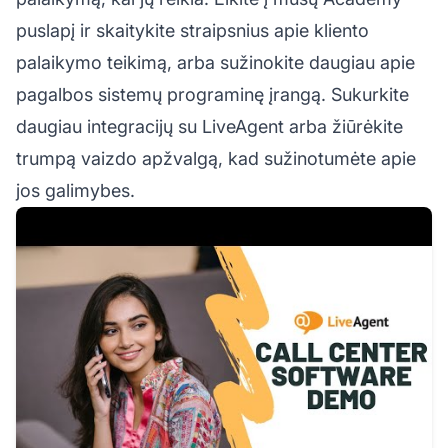
puslapį ir skaitykite straipsnius apie kliento
palaikymo teikimą, arba sužinokite daugiau apie
pagalbos sistemų programinę įrangą. Sukurkite
daugiau integracijų su LiveAgent arba žiūrėkite
trumpą vaizdo apžvalgą, kad sužinotumėte apie
jos galimybes.