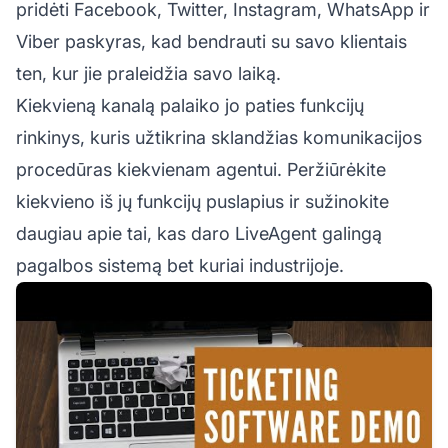
pridėti Facebook, Twitter, Instagram, WhatsApp ir
Viber paskyras, kad bendrauti su savo klientais
ten, kur jie praleidžia savo laiką.
Kiekvieną kanalą palaiko jo paties funkcijų
rinkinys, kuris užtikrina sklandžias komunikacijos
procedūras kiekvienam agentui. Peržiūrėkite
kiekvieno iš jų funkcijų puslapius ir sužinokite
daugiau apie tai, kas daro LiveAgent galingą
pagalbos sistemą bet kuriai industrijoje.