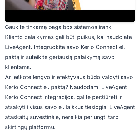
Gaukite tinkamą pagalbos sistemos įrankį
Kliento palaikymas gali būti puikus, kai naudojate
LiveAgent. Integruokite savo Kerio Connect el.
paštą ir suteikite geriausią palaikymą savo
klientams.
Ar ieškote lengvo ir efektyvaus būdo valdyti savo
Kerio Connect el. paštą? Naudodami LiveAgent
Kerio Connect integracijos, galite peržiūrėti ir
atsakyti į visus savo el. laiškus tiesiogiai LiveAgent
ataskaitų suvestinėje, nereikia perjungti tarp
skirtingų platformų.