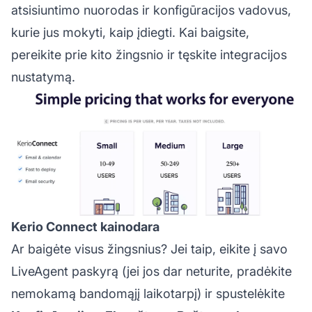
atsisiuntimo nuorodas ir konfigūracijos vadovus,
kurie jus mokyti, kaip įdiegti. Kai baigsite,
pereikite prie kito žingsnio ir tęskite integracijos
nustatymą.
Kerio Connect kainodara
Ar baigėte visus žingsnius? Jei taip, eikite į savo
LiveAgent paskyrą (jei jos dar neturite, pradėkite
nemokamą bandomąjį laikotarpį) ir spustelėkite