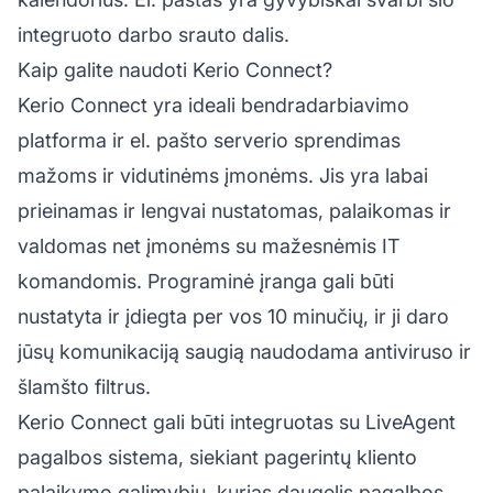
integruoto darbo srauto dalis.
Kaip galite naudoti Kerio Connect?
Kerio Connect yra ideali bendradarbiavimo
platforma ir el. pašto serverio sprendimas
mažoms ir vidutinėms įmonėms. Jis yra labai
prieinamas ir lengvai nustatomas, palaikomas ir
valdomas net įmonėms su mažesnėmis IT
komandomis. Programinė įranga gali būti
nustatyta ir įdiegta per vos 10 minučių, ir ji daro
jūsų komunikaciją saugią naudodama antiviruso ir
šlamšto filtrus.
Kerio Connect gali būti integruotas su LiveAgent
pagalbos sistema, siekiant pagerintų kliento
palaikymo galimybių, kurias daugelis pagalbos