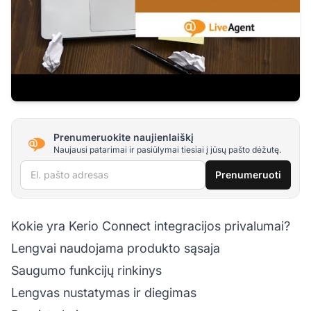
Prenumeruokite naujienlaiškį
Naujausi patarimai ir pasiūlymai tiesiai į jūsų pašto dėžutę.
El. pašto adresas
Prenumeruoti
Kokie yra Kerio Connect integracijos privalumai?
Lengvai naudojama produkto sąsaja
Saugumo funkcijų rinkinys
Lengvas nustatymas ir diegimas