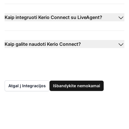
Kaip integruoti Kerio Connect su LiveAgent?
Kaip galite naudoti Kerio Connect?
Atgal į Integracijos
Išbandykite nemokamai