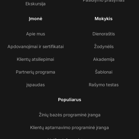
Ekskursija
Įmonė
Mokykis
Apie mus
Dienoraštis
Apdovanojimai ir sertifikatai
Žodynėlis
Klientų atsiliepimai
Akademija
Partnerių programa
Šablonai
įspaudas
Rašymo testas
Populiarus
Žinių bazės programinė įranga
Klientų aptarnavimo programinė įranga