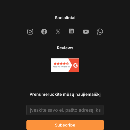
Socialiniai
Instagram
Facebook
X
Linkedin
Youtube
Whatsapp
Reviews
Prenumeruokite mūsų naujienlaiškį
Email address
Subscribe