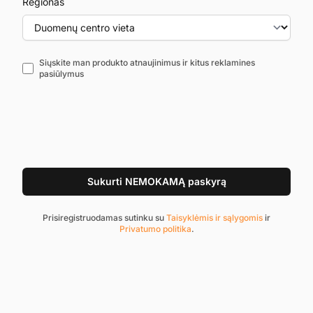
Regionas
Siųskite man produkto atnaujinimus ir kitus reklamines
pasiūlymus
Sukurti NEMOKAMĄ paskyrą
Prisiregistruodamas sutinku su
Taisyklėmis ir sąlygomis
ir
Privatumo politika
.