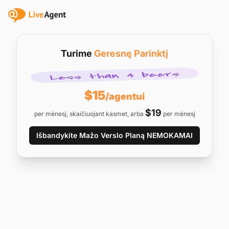
Turime
Geresnę Parinktį
$15
/agentui
$19
per mėnesį, skaičiuojant kasmet, arba
per mėnesį
Išbandykite Mažo Verslo Planą NEMOKAMAI