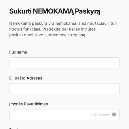
Sukurti NEMOKAMĄ Paskyrą
Nemokama paskyra yra nemokamai amžinai, tačiau ji turi
ribotus funkcijas. Pradėkite per kelias minutes
pasirinkdami savo subdomeną ir regioną.
Full name
El. pašto Adresas
Įmonės Pavadinimas
.ladesk.com