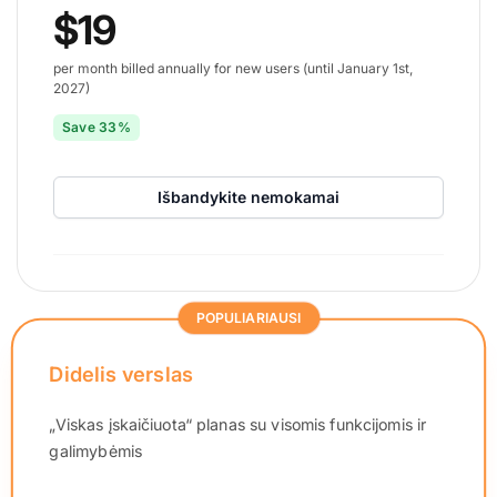
$19
per month billed annually for new users (until January 1st,
2027)
Save 33%
Išbandykite nemokamai
POPULIARIAUSI
Didelis verslas
„Viskas įskaičiuota“ planas su visomis funkcijomis ir
galimybėmis