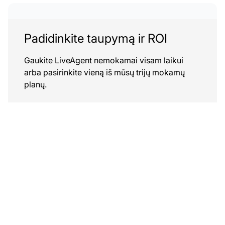
Padidinkite taupymą ir ROI
Gaukite LiveAgent nemokamai visam laikui
arba pasirinkite vieną iš mūsų trijų mokamų
planų.