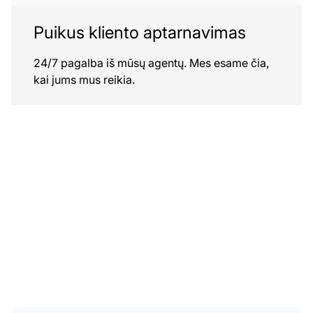
Puikus kliento aptarnavimas
24/7 pagalba iš mūsų agentų. Mes esame čia,
kai jums mus reikia.