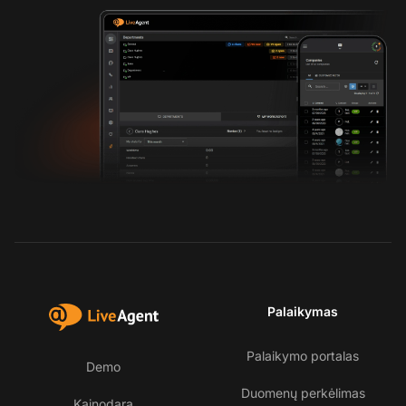
Palaikymas
Palaikymo portalas
Demo
Duomenų perkėlimas
Kainodara