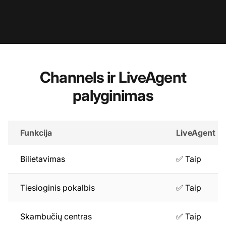
Channels ir LiveAgent
palyginimas
Funkcija
LiveAgent
Bilietavimas
✅ Taip
Tiesioginis pokalbis
✅ Taip
Skambučių centras
✅ Taip