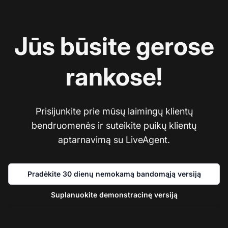
Jūs būsite gerose
rankose!
Prisijunkite prie mūsų laimingų klientų
bendruomenės ir suteikite puikų klientų
aptarnavimą su LiveAgent.
Pradėkite 30 dienų nemokamą bandomąją versiją
Suplanuokite demonstracinę versiją