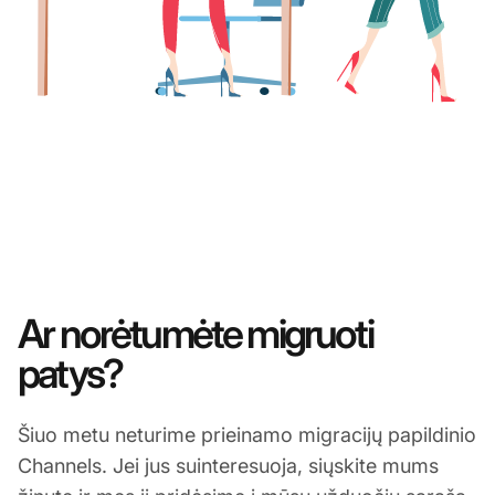
Ar norėtumėte migruoti
patys?
Šiuo metu neturime prieinamo migracijų papildinio
Channels. Jei jus suinteresuoja, siųskite mums