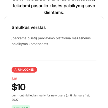
teikdami pasaulio klasės palaikymą savo
klientams.
Smulkus verslas
Įperkama bilietų pardavimo platforma mažesnėms
palaikymo komandoms
AI UNLOCKED
$15
$10
per month billed annually for new users (until January 1st,
2027)