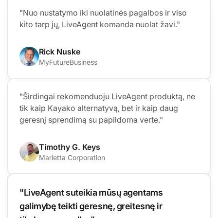
"Nuo nustatymo iki nuolatinės pagalbos ir viso
kito tarp jų, LiveAgent komanda nuolat žavi."
Rick Nuske
MyFutureBusiness
"Širdingai rekomenduoju LiveAgent produktą, ne
tik kaip Kayako alternatyvą, bet ir kaip daug
geresnį sprendimą su papildoma verte."
Timothy G. Keys
Marietta Corporation
"LiveAgent suteikia mūsų agentams
galimybę teikti geresnę, greitesnę ir