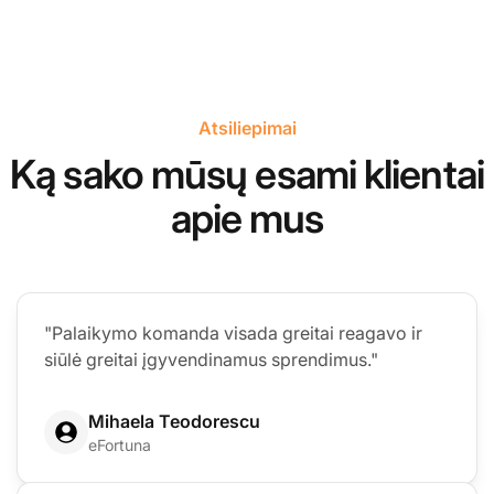
Atsiliepimai
Ką sako mūsų esami klientai
apie mus
"Palaikymo komanda visada greitai reagavo ir
siūlė greitai įgyvendinamus sprendimus."
Mihaela Teodorescu
eFortuna