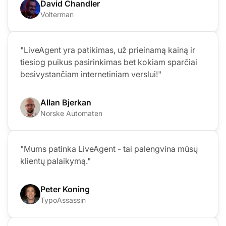
David Chandler
Volterman
"LiveAgent yra patikimas, už prieinamą kainą ir
tiesiog puikus pasirinkimas bet kokiam sparčiai
besivystančiam internetiniam verslui!"
Allan Bjerkan
Norske Automaten
"Mums patinka LiveAgent - tai palengvina mūsų
klientų palaikymą."
Peter Koning
TypoAssassin