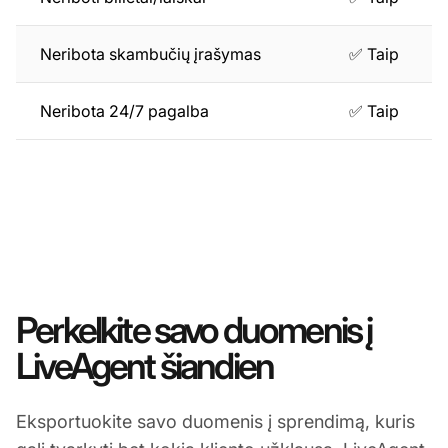
Neribota skambučių įrašymas
✅ Taip
Neribota 24/7 pagalba
✅ Taip
Perkelkite savo duomenis į
LiveAgent šiandien
Eksportuokite savo duomenis į sprendimą, kuris