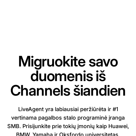
Migruokite savo
duomenis iš
Channels šiandien
LiveAgent yra labiausiai peržiūrėta ir #1
vertinama pagalbos stalo programinė įranga
SMB. Prisijunkite prie tokių įmonių kaip Huawei,
BMW, Yamaha ir Oksfordo universitetas,