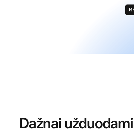
Iš
Dažnai užduodami 