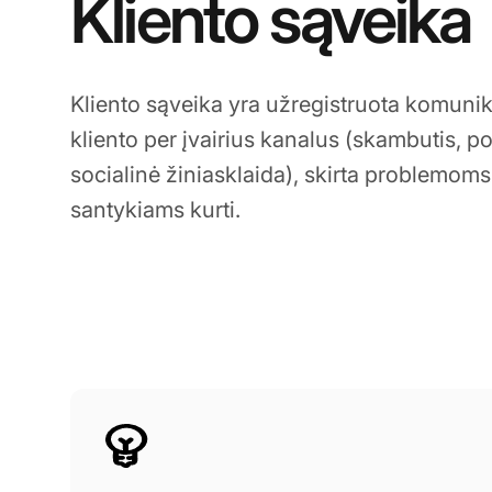
Kliento sąveika
Kliento sąveika yra užregistruota komunik
kliento per įvairius kanalus (skambutis, pok
socialinė žiniasklaida), skirta problemoms 
santykiams kurti.