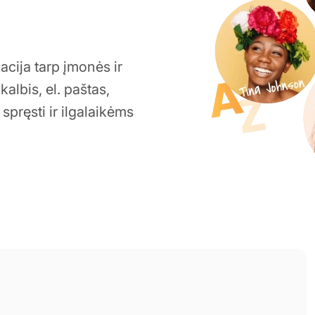
acija tarp įmonės ir
albis, el. paštas,
spręsti ir ilgalaikėms