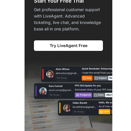
Start Your Free Trial
Get professional customer support
with LiveAgent. Advanced
ticketing, live chat, and knowledge
base all in one platform.
Try LiveAgent Free