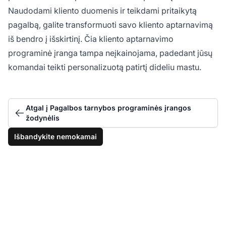
Naudodami kliento duomenis ir teikdami pritaikytą
pagalbą, galite transformuoti savo kliento aptarnavimą
iš bendro į išskirtinį. Čia kliento aptarnavimo
programinė įranga tampa neįkainojama, padedant jūsų
komandai teikti personalizuotą patirtį dideliu mastu.
Atgal į Pagalbos tarnybos programinės įrangos
žodynėlis
Išbandykite nemokamai