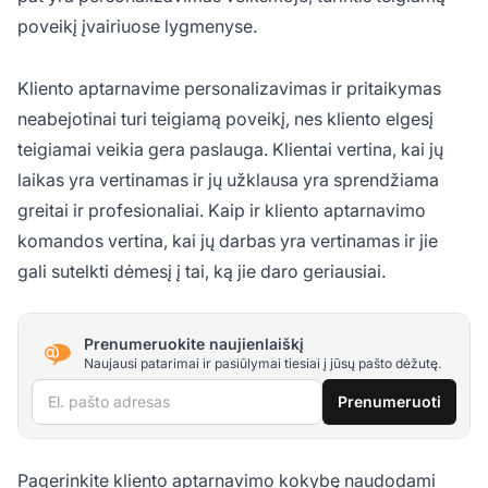
poveikį įvairiuose lygmenyse.
Kliento aptarnavime personalizavimas ir pritaikymas
neabejotinai turi teigiamą poveikį, nes kliento elgesį
teigiamai veikia gera paslauga. Klientai vertina, kai jų
laikas yra vertinamas ir jų užklausa yra sprendžiama
greitai ir profesionaliai. Kaip ir kliento aptarnavimo
komandos vertina, kai jų darbas yra vertinamas ir jie
gali sutelkti dėmesį į tai, ką jie daro geriausiai.
Prenumeruokite naujienlaiškį
Naujausi patarimai ir pasiūlymai tiesiai į jūsų pašto dėžutę.
El. pašto adresas
Prenumeruoti
Pagerinkite kliento aptarnavimo kokybę naudodami