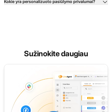
Kokie yra personalizuoto pasiūlymo privalumai?
Sužinokite daugiau
Pritaikyti