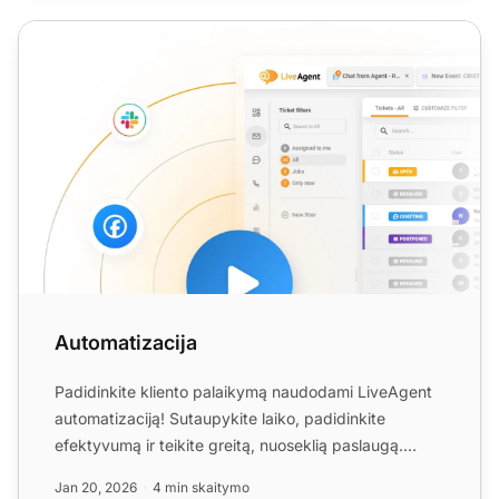
Automatizacija
Automatizacija
Padidinkite kliento palaikymą naudodami LiveAgent
automatizaciją! Sutaupykite laiko, padidinkite
efektyvumą ir teikite greitą, nuoseklią paslaugą.
Sužinokite ap...
Jan 20, 2026
4 min skaitymo