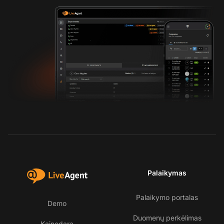
Palaikymas
Palaikymo portalas
Demo
Duomenų perkėlimas
Kainodara