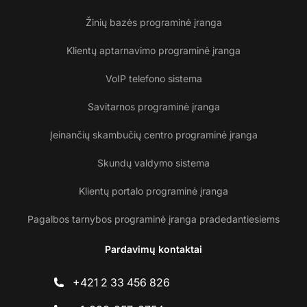
Žinių bazės programinė įranga
Klientų aptarnavimo programinė įranga
VoIP telefono sistema
Savitarnos programinė įranga
Įeinančių skambučių centro programinė įranga
Skundų valdymo sistema
Klientų portalo programinė įranga
Pagalbos tarnybos programinė įranga pradedantiesiems
Pardavimų kontaktai
+421 2 33 456 826