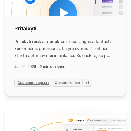
Pritaikyti
Pritaikyti reiškia produktus ar paslaugas adaptuoti
konkretiems poreikiams, tai yra svarbu išskirtinei
klientų aptarnavimui ir lojalumui. Sužinokite, kaip
prita...
Jan 20, 2026
2 min skaitymo
Customer support
Customization
+1
Personalizavimas ir pritaikymas