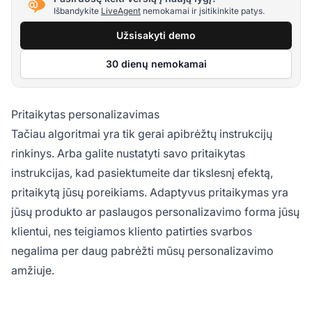
Išbandykite
LiveAgent
nemokamai ir įsitikinkite patys.
Užsisakyti demo
30 dienų nemokamai
Pritaikytas personalizavimas
Tačiau algoritmai yra tik gerai apibrėžtų instrukcijų
rinkinys. Arba galite nustatyti savo pritaikytas
instrukcijas, kad pasiektumeite dar tikslesnį efektą,
pritaikytą jūsų poreikiams. Adaptyvus pritaikymas yra
jūsų produkto ar paslaugos personalizavimo forma jūsų
klientui, nes teigiamos kliento patirties svarbos
negalima per daug pabrėžti mūsų personalizavimo
amžiuje.