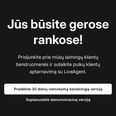
Jūs būsite gerose
rankose!
Prisijunkite prie mūsų laimingų klientų
bendruomenės ir suteikite puikų klientų
aptarnavimą su LiveAgent.
Pradėkite 30 dienų nemokamą bandomąją versiją
Suplanuokite demonstracinę versiją