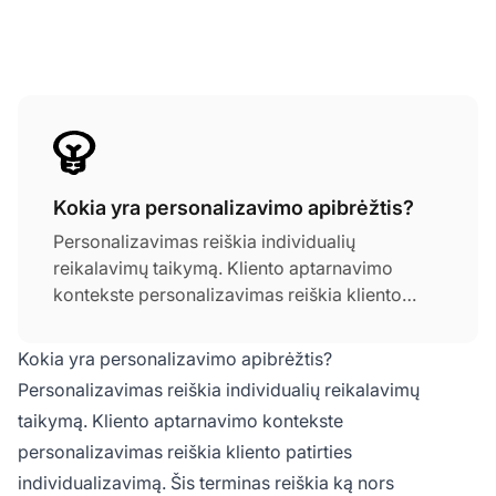
Kokia yra personalizavimo apibrėžtis?
Personalizavimas reiškia individualių
reikalavimų taikymą. Kliento aptarnavimo
kontekste personalizavimas reiškia kliento
patirties individualizavimą. Šis terminas reiškia
ką nors individualų, skirtingą ir unikalų. Žinoma,
Kokia yra personalizavimo apibrėžtis?
personalizuota patirtis yra unikalaus dėmesio
Personalizavimas reiškia individualių reikalavimų
rezultatas.
taikymą. Kliento aptarnavimo kontekste
personalizavimas
reiškia kliento patirties
individualizavimą. Šis terminas reiškia ką nors