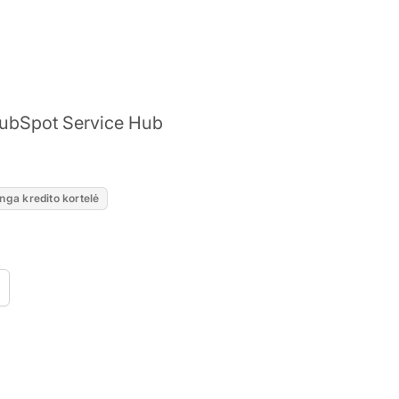
HubSpot Service Hub
nga kredito kortelė