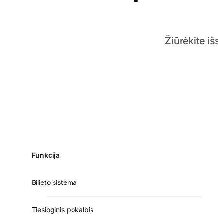
Žiūrėkite i
Funkcija
Bilieto sistema
Tiesioginis pokalbis