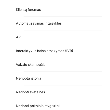
Klientų forumas
Automatizavimas ir taisyklės
API
Interaktyvus balso atsakymas (IVR)
Vaizdo skambučiai
Neribota istorija
Neriboti svetainės
Neriboti pokalbio mygtukai