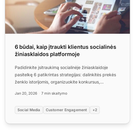
6 būdai, kaip įtraukti klientus socialinės
žiniasklaidos platformoje
Padidinkite įsitraukimą socialinėje žiniasklaidoje
pasitelkę 6 patikrintas strategijas: dalinkitės prekės
ženklo istorijomis, organizuokite konkursus,
suasmenin...
Jan 20, 2026
7 min skaitymo
Social Media
Customer Engagement
+2