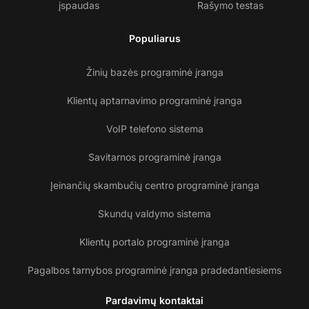
įspaudas
Rašymo testas
Populiarus
Žinių bazės programinė įranga
Klientų aptarnavimo programinė įranga
VoIP telefono sistema
Savitarnos programinė įranga
Įeinančių skambučių centro programinė įranga
Skundų valdymo sistema
Klientų portalo programinė įranga
Pagalbos tarnybos programinė įranga pradedantiesiems
Pardavimų kontaktai