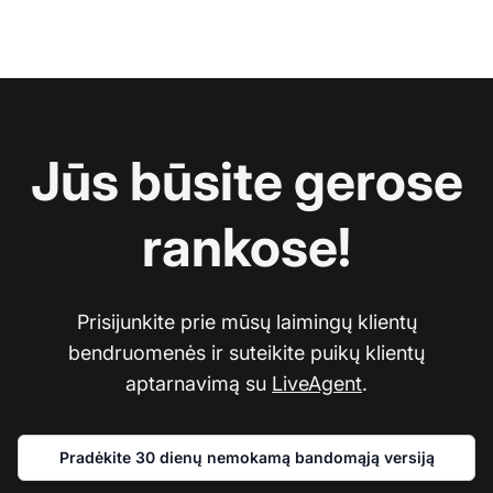
Jūs būsite gerose
rankose!
Prisijunkite prie mūsų laimingų klientų
bendruomenės ir suteikite puikų klientų
aptarnavimą su
LiveAgent
.
Pradėkite 30 dienų nemokamą bandomąją versiją