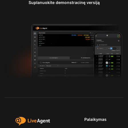
Suplanuokite demonstracinę versiją
Palaikymas