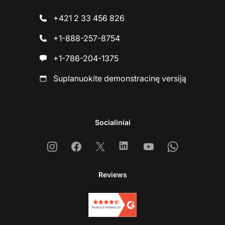
+421 2 33 456 826
+1-888-257-8754
+1-786-204-1375
Suplanuokite demonstracinę versiją
Socialiniai
Instagram
Facebook
X
Linkedin
Youtube
Whatsapp
Reviews